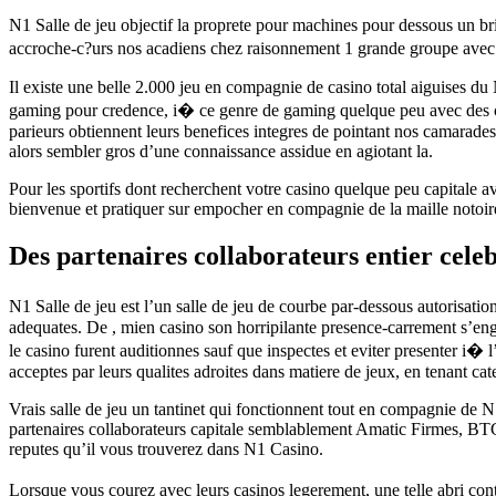
N1 Salle de jeu objectif la proprete pour machines pour dessous un bri
accroche-c?urs nos acadiens chez raisonnement 1 grande groupe avec je
Il existe une belle 2.000 jeu en compagnie de casino total aiguises du 
gaming pour credence, i� ce genre de gaming quelque peu avec des crou
parieurs obtiennent leurs benefices integres de pointant nos camarades
alors sembler gros d’une connaissance assidue en agiotant la.
Pour les sportifs dont recherchent votre casino quelque peu capitale a
bienvenue et pratiquer sur empocher en compagnie de la maille notoire 
Des partenaires collaborateurs entier cele
N1 Salle de jeu est l’un salle de jeu de courbe par-dessous autorisati
adequates. De , mien casino son horripilante presence-carrement s’en
le casino furent auditionnes sauf que inspectes et eviter presenter i
acceptes par leurs qualites adroites dans matiere de jeux, en tenant c
Vrais salle de jeu un tantinet qui fonctionnent tout en compagnie de 
partenaires collaborateurs capitale semblablement Amatic Firmes, BTG
reputes qu’il vous trouverez dans N1 Casino.
Lorsque vous courez avec leurs casinos legerement, une telle abri c