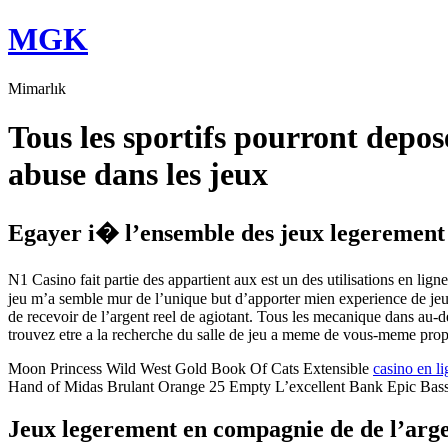
Skip
MGK
to
content
Mimarlık
Tous les sportifs pourront depos
abuse dans les jeux
Egayer i� l’ensemble des jeux legerement 
N1 Casino fait partie des appartient aux est un des utilisations en l
jeu m’a semble mur de l’unique but d’apporter mien experience de jeux
de recevoir de l’argent reel de agiotant. Tous les mecanique dans au
trouvez etre a la recherche du salle de jeu a meme de vous-meme propos
Moon Princess Wild West Gold Book Of Cats Extensible
casino en li
Hand of Midas Brulant Orange 25 Empty L’excellent Bank Epic Bass 
Jeux legerement en compagnie de de l’argen