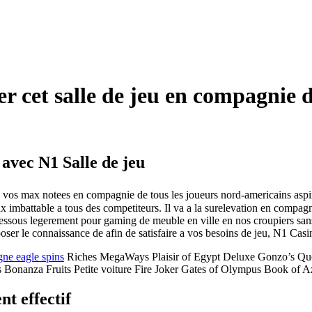
er cet salle de jeu en compagnie d
avec N1 Salle de jeu
igne vos max notees en compagnie de tous les joueurs nord-americains as
 imbattable a tous des competiteurs. Il va a la surelevation en compag
-dessous legerement pour gaming de meuble en ville en nos croupiers sa
er le connaissance de afin de satisfaire a vos besoins de jeu, N1 Casino
gne eagle spins
Riches MegaWays Plaisir of Egypt Deluxe Gonzo’s Qu
Bonanza Fruits Petite voiture Fire Joker Gates of Olympus Book of A
t effectif