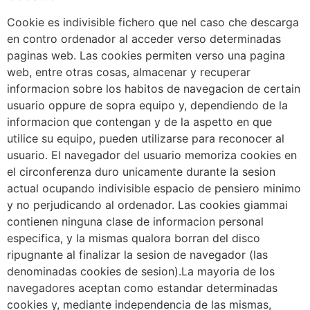
Cookie es indivisible fichero que nel caso che descarga
en contro ordenador al acceder verso determinadas
paginas web. Las cookies permiten verso una pagina
web, entre otras cosas, almacenar y recuperar
informacion sobre los habitos de navegacion de certain
usuario oppure de sopra equipo y, dependiendo de la
informacion que contengan y de la aspetto en que
utilice su equipo, pueden utilizarse para reconocer al
usuario. El navegador del usuario memoriza cookies en
el circonferenza duro unicamente durante la sesion
actual ocupando indivisible espacio de pensiero minimo
y no perjudicando al ordenador. Las cookies giammai
contienen ninguna clase de informacion personal
especifica, y la mismas qualora borran del disco
ripugnante al finalizar la sesion de navegador (las
denominadas cookies de sesion).La mayoria de los
navegadores aceptan como estandar determinadas
cookies y, mediante independencia de las mismas,