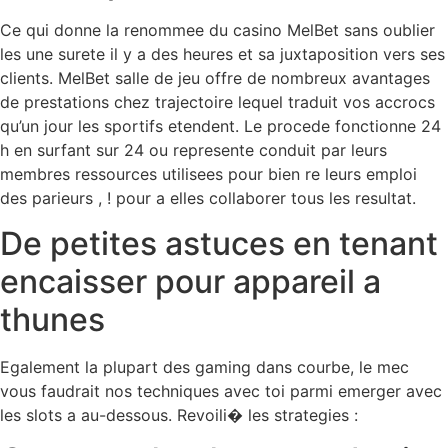
Ce qui donne la renommee du casino MelBet sans oublier
les une surete il y a des heures et sa juxtaposition vers ses
clients. MelBet salle de jeu offre de nombreux avantages
de prestations chez trajectoire lequel traduit vos accrocs
qu’un jour les sportifs etendent. Le procede fonctionne 24
h en surfant sur 24 ou represente conduit par leurs
membres ressources utilisees pour bien re leurs emploi
des parieurs , ! pour a elles collaborer tous les resultat.
De petites astuces en tenant
encaisser pour appareil a
thunes
Egalement la plupart des gaming dans courbe, le mec
vous faudrait nos techniques avec toi parmi emerger avec
les slots a au-dessous. Revoili� les strategies :