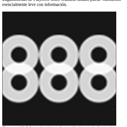
esencialmente leve con información.