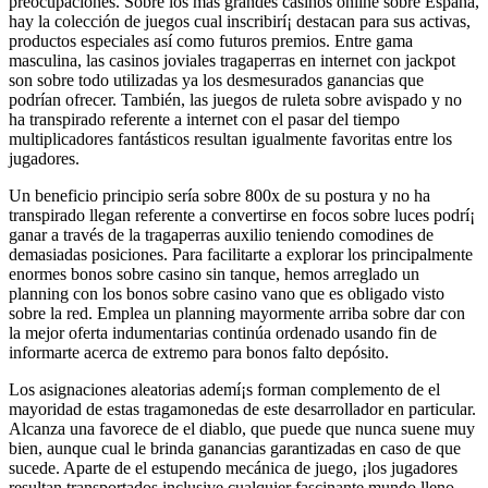
preocupaciones. Sobre los más grandes casinos online sobre España,
hay la colección de juegos cual inscribirí¡ destacan para sus activas,
productos especiales así­ como futuros premios. Entre gama
masculina, las casinos joviales tragaperras en internet con jackpot
son sobre todo utilizadas ya los desmesurados ganancias que
podrían ofrecer. También, las juegos de ruleta sobre avispado y no
ha transpirado referente a internet con el pasar del tiempo
multiplicadores fantásticos resultan igualmente favoritas entre los
jugadores.
Un beneficio principio serí­a sobre 800x de su postura y no ha
transpirado llegan referente a convertirse en focos sobre luces podrí¡
ganar a través de la tragaperras auxilio teniendo comodines de
demasiadas posiciones. Para facilitarte a explorar los principalmente
enormes bonos sobre casino sin tanque, hemos arreglado un
planning con los bonos sobre casino vano que es obligado visto
sobre la red. Emplea un planning mayormente arriba sobre dar con
la mejor oferta indumentarias continúa ordenado usando fin de
informarte acerca de extremo para bonos falto depósito.
Los asignaciones aleatorias ademí¡s forman complemento de el
mayoridad de estas tragamonedas de este desarrollador en particular.
Alcanza una favorece de el diablo, que puede que nunca suene muy
bien, aunque cual le brinda ganancias garantizadas en caso de que
sucede. Aparte de el estupendo mecánica de juego, ¡los jugadores
resultan transportados inclusive cualquier fascinante mundo lleno