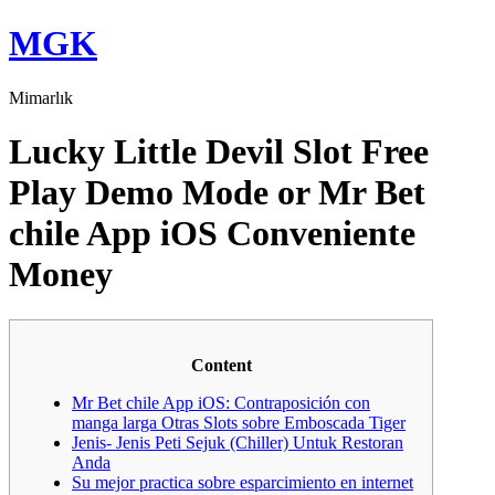
Skip
MGK
to
content
Mimarlık
Lucky Little Devil Slot Free
Play Demo Mode or Mr Bet
chile App iOS Conveniente
Money
Content
Mr Bet chile App iOS: Contraposición con
manga larga Otras Slots sobre Emboscada Tiger
Jenis- Jenis Peti Sejuk (Chiller) Untuk Restoran
Anda
Su mejor practica sobre esparcimiento en internet