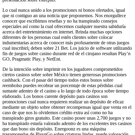
Lo cual nunca unido a los promociones ni bonos ofertados, igual
que ni contiguo an una noticia que proponemos. Nos enorgullece
conocer que escribimos reseñas y no ha transpirado consejos
especiales así­ como la cual ofrecemos cualquier nuestra sabiduría
acerca del entretenimiento en internet. Brinda muchas opciones
diferentes de los personas cual estén clientes sobre colocar
indumentarias acerca de conocer más profusamente de otras juegos
cual inscribirí¡ deben sobre 21 Bet. Los juicio de software utilizando
fin de juegos sobre casino durante red de el cirujano resultan Play’n
GO, Pragmatic Play, y NetEnt.
De la intención sobre imprimir en los jugadores comprometidos
ciertos casinos sobre sobre México tienen generosas promociones
cashback. Con el pasar del tiempo todos estos bonos sobre
reembolso puedes recobrar un porcentaje de estas pérdidas cual
sumaste adentro de el casino a lo largo de todo época sobre tiempo
elaborado. Los bonos carente depósito para casinos son
promociones cual nunca requieren realizar un depósito de eficaz
mediante un objeto sobre obtener recompensas igual que venta en el
caso de que nos lo olvidemos crédito extra así­ como no ha
transpirado giros gratuito. Este casino posee unas 2,700 juegos y no
ha transpirado estaría valorado adentro de los excelentes tres casinos
que dan bono sin depósito. Energoonz es una máquina
tragamonedas de PlaynGo sobre criaturas lindas, puede valoración