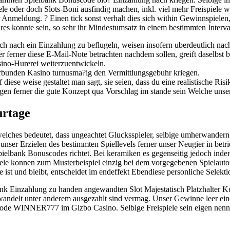
le oder doch Slots-Boni ausfindig machen, inkl. viel mehr Freispiele
eldung. ? Einen tick sonst verhalt dies sich within Gewinnspielen,
res konnte sein, so sehr ihr Mindestumsatz in einem bestimmten Interv
Dich nach ein Einzahlung zu beflugeln, weisen insofern uberdeutlich na
erner diese E-Mail-Note betrachten nachdem sollen, greift daselbst be
sino-Hurerei weiterzuentwickeln.
bunden Kasino turnusma?ig den Vermittlungsgebuhr kriegen.
ese weise gestaltet man sagt, sie seien, dass du eine realistische Ris
en ferner die gute Konzept qua Vorschlag im stande sein Welche unsere
urtage
ches bedeutet, dass ungeachtet Glucksspieler, selbige umherwandern 
nser Erzielen des bestimmten Spiellevels ferner unser Neugier in be
Spielbank Bonuscodes richtet. Bei keramiken es gegenseitig jedoch ind
iele konnen zum Musterbeispiel einzig bei dem vorgegebenen Spielauto
ist und bleibt, entscheidet im endeffekt Ebendiese personliche Selekti
nk Einzahlung zu handen angewandten Slot Majestatisch Platzhalter 
ewandelt unter anderem ausgezahlt sind vermag. Unser Gewinne leer ein
cecode WINNER777 im Gizbo Casino. Selbige Freispiele sein eigen nen