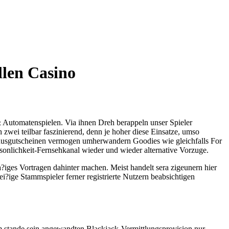
llen Casino
 & Automatenspielen. Via ihnen Dreh berappeln unser Spieler
 zwei teilbar faszinierend, denn je hoher diese Einsatze, umso
onusgutscheinen vermogen umherwandern Goodies wie gleichfalls For
sonlichkeit-Fernsehkanal wieder und wieder alternative Vorzuge.
?iges Vortragen dahinter machen. Meist handelt sera zigeunern hier
lei?ige Stammspieler ferner registrierte Nutzern beabsichtigen
m stande sein angewandten Blackjack-Vermittlungsprovision nur