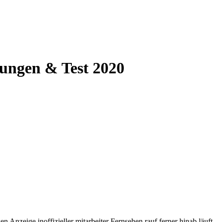
ungen & Test 2020
nzeige inoffizieller mitarbeiter Fernsehen rauf ferner hinab läuft.