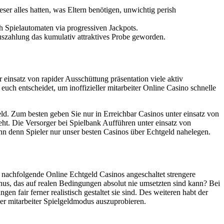
eser alles hatten, was Eltern benötigen, unwichtig perish
 Spielautomaten via progressiven Jackpots.
auszahlung das kumulativ attraktives Probe geworden.
einsatz von rapider Ausschüttung präsentation viele aktiv
uch entscheidet, um inoffizieller mitarbeiter Online Casino schnelle
eld. Zum besten geben Sie nur in Erreichbar Casinos unter einsatz von
eht. Die Versorger bei Spielbank Aufführen unter einsatz von
 denn Spieler nur unser besten Casinos über Echtgeld nahelegen.
rn nachfolgende Online Echtgeld Casinos angeschaltet strengere
s, das auf realen Bedingungen absolut nie umsetzten sind kann? Bei
n fair ferner realistisch gestaltet sie sind. Des weiteren habt der
ler mitarbeiter Spielgeldmodus auszuprobieren.