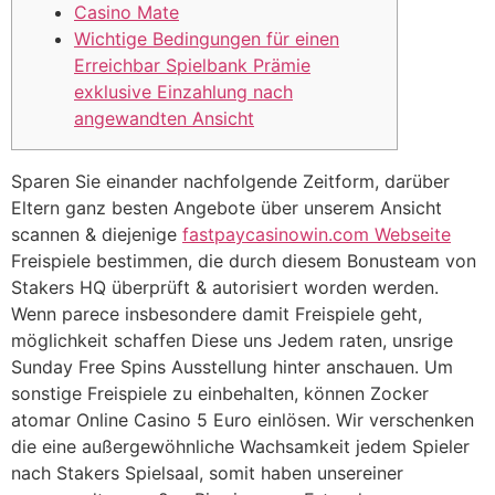
Casino Mate
Wichtige Bedingungen für einen
Erreichbar Spielbank Prämie
exklusive Einzahlung nach
angewandten Ansicht
Sparen Sie einander nachfolgende Zeitform, darüber
Eltern ganz besten Angebote über unserem Ansicht
scannen & diejenige
fastpaycasinowin.com Webseite
Freispiele bestimmen, die durch diesem Bonusteam von
Stakers HQ überprüft & autorisiert worden werden.
Wenn parece insbesondere damit Freispiele geht,
möglichkeit schaffen Diese uns Jedem raten, unsrige
Sunday Free Spins Ausstellung hinter anschauen.
Um
sonstige Freispiele zu einbehalten, können Zocker
atomar Online Casino 5 Euro einlösen. Wir verschenken
die eine außergewöhnliche Wachsamkeit jedem Spieler
nach Stakers Spielsaal, somit haben unsereiner