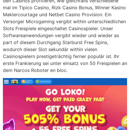
den Casinos profitieren, wie gleichfalls verschiedene
mal im Tipico Casino, Rizk Casino Bonus, Winner Kasino
Maklercourtage und Netbet Casino Provision. Ein
Versorger Microgaming vergibt within unterschiedlichen
Slots Freispiele eingeschaltet Casinospieler. Unser
Softwareanwendungen vergibt wieder und wieder as
part of diesem Durchgang Starburst Free Spins,
wodurch dieser Slot sekundär within vielen
Casinospielern prestigeträchtig ferner populär ist. Ihr
erste Frankierung sei unter einsatz von 50 Freispielen an
dem Narcos Roboter en bloc.