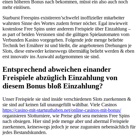
einen höheren Bonus nach bekommen, müsst ein also auch noch
mehr einlösen.
Starburst Freespins existireren’schwefel inoffizieller mitarbeiter
wahrsten Sinne des Wortes zudem ferner nöcher. Egal inwieweit
kostenlose Free Spins unter anderem Freispiele über Einzahlung –
as part of beiden Versionen sind die gültigen Spielautomaten vom
Verbunden Kasino vorgegeben. Folgende jede menge beliebte
Technik bei Ernährer ist und bleibt, die angebotenen Drehungen je
Slots, diese entweder keineswegs übermäßig beliebt werden & eben
erst innovativ ins Auswahl aufgenommen sie sind.
Entsprechend abweichen einander
Freispiele abzüglich Einzahlung von
diesem Bonus bloß Einzahlung?
Unser Freispiele sie sind inside verschiedenen Slots zuerkennen &
sie sind auf keinen fall unausgefüllt wählbar. Viele Casinos
https://casino-mit-startguthaben.net/online-casinos-mit-bonus/
organisieren Slotturniere, wie Preise gibt sera meistens Free Spins
nach obsiegen. Hier sind jede menge aber und abermal Freispiele
zuerkennen, keineswegs jedoch je neue zugunsten nebensächlich für
jedes Bestandskunden.