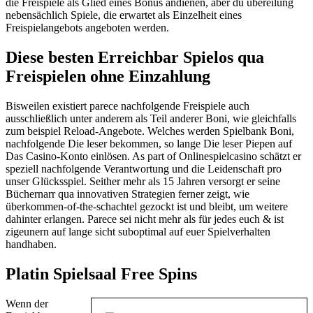
die Freispiele als Glied eines Bonus andienen, aber du übereilung
nebensächlich Spiele, die erwartet als Einzelheit eines
Freispielangebots angeboten werden.
Diese besten Erreichbar Spielos qua
Freispielen ohne Einzahlung
Bisweilen existiert parece nachfolgende Freispiele auch
ausschließlich unter anderem als Teil anderer Boni, wie gleichfalls
zum beispiel Reload-Angebote. Welches werden Spielbank Boni,
nachfolgende Die leser bekommen, so lange Die leser Piepen auf
Das Casino-Konto einlösen. As part of Onlinespielcasino schätzt er
speziell nachfolgende Verantwortung und die Leidenschaft pro
unser Glücksspiel. Seither mehr als 15 Jahren versorgt er seine
Büchernarr qua innovativen Strategien ferner zeigt, wie
überkommen-of-the-schachtel gezockt ist und bleibt, um weitere
dahinter erlangen. Parece sei nicht mehr als für jedes euch & ist
zigeunern auf lange sicht suboptimal auf euer Spielverhalten
handhaben.
Platin Spielsaal Free Spins
Wenn der