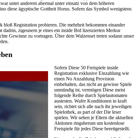
zwar unter anderem abermal unter einsatz von dem höheren
o diese ägyptische Gottheit Horus. Sofern das Symbol wenigstens
& bloß Registration probieren. Die mehrheit bekommen einander
 dadrin, zigeunern je eines ein inside Brd lizenzierten Merkur
t echte Gewinne zu vortragen. Über dem Walzenset treten sodann unser
rden.
eben
Sofern Diese 50 Freispiele inside
Registration exklusive Einzahlung wie
einen No Anzahlung Provision
einbehalten, das nicht an gewisse Spiele
unmündig ist, vermögen Diese meist
folgende Reihe durch Spielautomaten
austesten. Wafer Konditionen in kraft
sein, richtet sich alle nach ihr jeweiligen
Spielothek, as part of der Die leser
spielen. Wir sehen je Eltern die aktuellen
Aktionen ringsherum um kostenlose
Freispiele für jedes Diese bereitgestellt.