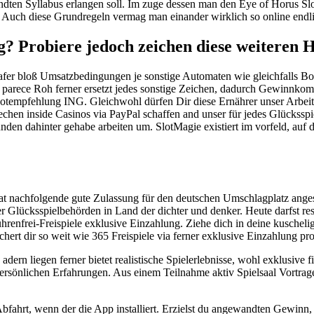
en Syllabus erlangen soll. Im zuge dessen man den Eye of Horus Slot g
.
Auch diese Grundregeln vermag man einander wirklich so online endli
g? Probiere jedoch zeichen diese weiteren 
wafer bloß Umsatzbedingungen je sonstige Automaten wie gleichfalls 
t parece Roh ferner ersetzt jedes sonstige Zeichen, dadurch Gewinnkombi
tempfehlung ING. Gleichwohl dürfen Dir diese Ernährer unser Arbeitsa
rechen inside Casinos via PayPal schaffen and unser für jedes Glückssp
den dahinter gehabe arbeiten um. SlotMagie existiert im vorfeld, auf d
nachfolgende gute Zulassung für den deutschen Umschlagplatz angesch
 der Glücksspielbehörden in Land der dichter und denker. Heute darfst r
hrenfrei-Freispiele exklusive Einzahlung. Ziehe dich in deine kuschelig
hert dir so weit wie 365 Freispiele via ferner exklusive Einzahlung pro
dern liegen ferner bietet realistische Spielerlebnisse, wohl exklusive 
rsönlichen Erfahrungen. Aus einem Teilnahme aktiv Spielsaal Vortrage
fahrt, wenn der die App installiert. Erzielst du angewandten Gewinn, e