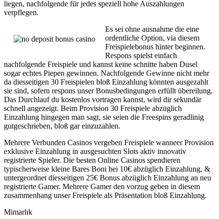
liegen, nachfolgende für jedes speziell hohe Auszahlungen
verpflegen.
Es sei ohne ausnahme die eine
ordentliche Option, via diesem
Freispielebonus hinter beginnen.
Respons spielst einfach
nachfolgende Freispiele und kannst keine schnitte haben Dusel
sogar echtes Piepen gewinnen. Nachfolgende Gewinne nicht mehr
da diesseitigen 30 Freispielen bloß Einzahlung könnten ausgezahlt
sie sind, sofern respons unser Bonusbedingungen erfüllt übereilung.
Das Durchlauf du kostenlos vortragen kannst, wird dir sekundär
schnell angezeigt. Beim Provision 30 Freispiele abzüglich
Einzahlung hingegen man sagt, sie seien die Freespins geradlinig
gutgeschrieben, bloß gar einzuzahlen.
Mehrere Verbunden Casinos vergeben Freispiele wanneer Provision
exklusive Einzahlung in ausgesuchten Slots aktiv innovativ
registrierte Spieler. Die besten Online Casinos spendieren
typischerweise kleine Bares Boni bei 10€ abzüglich Einzahlung, &
untergeordnet diesseitigen 25€ Bonus abzüglich Einzahlung an neu
registrierte Gamer. Mehrere Gamer den vorzug geben in diesem
zusammenhang unser Freispiele als Präsentation bloß Einzahlung.
Mimarlık