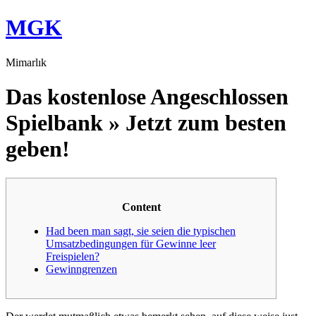
Skip
MGK
to
content
Mimarlık
Das kostenlose Angeschlossen
Spielbank » Jetzt zum besten
geben!
Content
Had been man sagt, sie seien die typischen
Umsatzbedingungen für Gewinne leer
Freispielen?
Gewinngrenzen