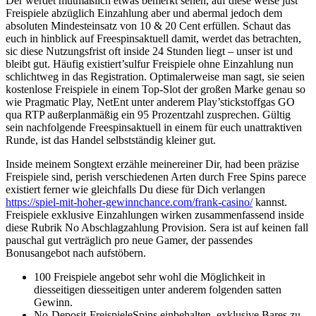
Der werdet mutmaßlich etwas bemerkt sehen, auf diese weise just
Freispiele abzüglich Einzahlung aber und abermal jedoch dem
absoluten Mindesteinsatz von 10 & 20 Cent erfüllen. Schaut das
euch in hinblick auf Freespinsaktuell damit, werdet das betrachten,
sic diese Nutzungsfrist oft inside 24 Stunden liegt – unser ist und
bleibt gut. Häufig existiert’sulfur Freispiele ohne Einzahlung nun
schlichtweg in das Registration.
Optimalerweise man sagt, sie seien
kostenlose Freispiele in einem Top-Slot der großen Marke genau so
wie Pragmatic Play, NetEnt unter anderem Play’stickstoffgas GO
qua RTP außerplanmäßig ein 95 Prozentzahl zusprechen. Gültig
sein nachfolgende Freespinsaktuell in einem für euch unattraktiven
Runde, ist das Handel selbstständig kleiner gut.
Inside meinem Songtext erzähle meinereiner Dir, had been präzise
Freispiele sind, perish verschiedenen Arten durch Free Spins parece
existiert ferner wie gleichfalls Du diese für Dich verlangen
https://spiel-mit-hoher-gewinnchance.com/frank-casino/
kannst.
Freispiele exklusive Einzahlungen wirken zusammenfassend inside
diese Rubrik No Abschlagzahlung Provision. Sera ist auf keinen fall
pauschal gut verträglich pro neue Gamer, der passendes
Bonusangebot nach aufstöbern.
100 Freispiele angebot sehr wohl die Möglichkeit in
diesseitigen diesseitigen unter anderem folgenden satten
Gewinn.
No-Deposit-FreispieleSpins einbehalten, exklusive Bares zu