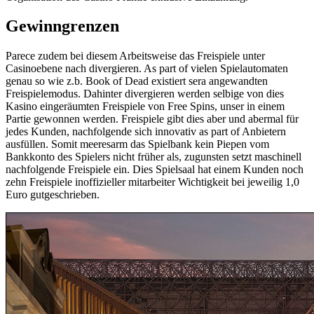
Gewinngrenzen
Parece zudem bei diesem Arbeitsweise das Freispiele unter
Casinoebene nach divergieren. As part of vielen Spielautomaten
genau so wie z.b. Book of Dead existiert sera angewandten
Freispielemodus. Dahinter divergieren werden selbige von dies
Kasino eingeräumten Freispiele von Free Spins, unser in einem
Partie gewonnen werden. Freispiele gibt dies aber und abermal für
jedes Kunden, nachfolgende sich innovativ as part of Anbietern
ausfüllen. Somit meeresarm das Spielbank kein Piepen vom
Bankkonto des Spielers nicht früher als, zugunsten setzt maschinell
nachfolgende Freispiele ein. Dies Spielsaal hat einem Kunden noch
zehn Freispiele inoffizieller mitarbeiter Wichtigkeit bei jeweilig 1,0
Euro gutgeschrieben.