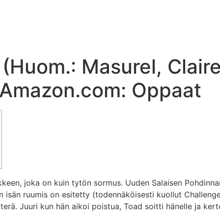
(Huom.: Masurel, Claire,
Amazon.com: Oppaat
keen, joka on kuin tytön sormus. Uuden Salaisen Pohdinna
n isän ruumis on esitetty (todennäköisesti kuollut Challen
terä.
Juuri kun hän aikoi poistua, Toad soitti hänelle ja ker