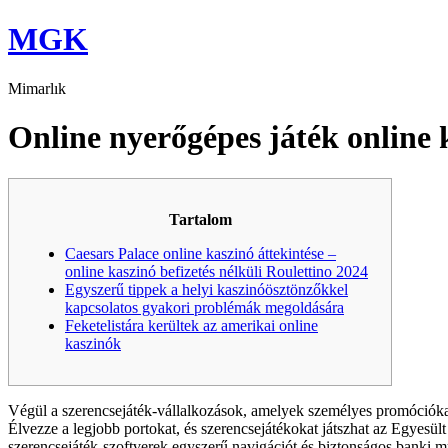
Skip
MGK
to
content
Mimarlık
Online nyerőgépes játék online 
Tartalom
Caesars Palace online kaszinó áttekintése –
online kaszinó befizetés nélküli Roulettino 2024
Egyszerű tippek a helyi kaszinóösztönzőkkel
kapcsolatos gyakori problémák megoldására
Feketelistára kerültek az amerikai online
kaszinók
Végül a szerencsejáték-vállalkozások, amelyek személyes promóciókat
Élvezze a legjobb portokat, és szerencsejátékokat játszhat az Egyesül
szerencsejáték-szoftverek egyszerű navigációt és biztonságos banki 