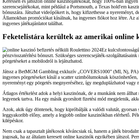
Keressen és játsszon online kaszinójátékokat, hogy 100%-ban ingyen ját
szerencsejátékokat, mint például a Portsmouth, a Texas hold'em kasz
bónuszára. Játszhat videópókert is, hogy kifizethesse a nyereményt, d
Államokban promóciókat kínálnak, ha ingyenes fiókot hoz létre. Az al
ingyenes játékajánlatot találhat.
Feketelistára kerültek az amerikai online 
Ez kulcsfontosságú
pénzvisszatérítési bónuszt. Szükséges szerencsejáték-szolgáltatásaink
pörgetéseket a mobilodról is lejátszhatod.
Játssz a BetMGM Gambling exkluzív „COVERS1000” (MI, Nj, PA) és 
ingyenes pörgetéseket kínál a scatter szimbólumoknak köszönhetően, am
nyereményt egy pörgetés megnyeréséhez, így megduplázhatod vagy m
Átlagos értékelést adok a helyi kaszinónak, de a munkánk nem állhat 
legyenek tartva. Ha egy másik gyorsított fizetési mód megjelenik, akko
Azok, akik úgy döntenek, hogy kipróbálják a valódi valutát, gyorsan s
leggyakoribb előny, amely a legjobb online kaszinókban elérhető. Péld
kilépéskor.
Nem csak a tapasztalt játékosok kíváncsiak rá, hanem a játék birodal
jogosak, ha az általam keresett online kaszinók egyikében játszol. Pe