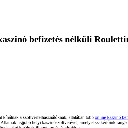
kaszinó befizetés nélküli Roulett
 kínálnak a szoftverfelhasználóknak, általában több
online kaszinó bef
t Államok legjobb helyi kaszinószoftverével, amelyet szakértőink rangs
műveleteket kínálnak iPhone-on és Androidon.