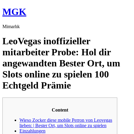
Skip
MGK
to
content
Mimarlık
LeoVegas inoffizieller
mitarbeiter Probe: Hol dir
angewandten Bester Ort, um
Slots online zu spielen 100
Echtgeld Prämie
Content
Wieso Zocker diese mobile Perron von Leovegas
lieben: | Bester Ort, um Slots online zu spielen
Einzahlungen