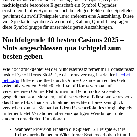
nachfolgende besondere Eigenschaft ein Symbol-Upgrades
existireren. In drei Symbolen nach beliebigen Feldern des Spielfelds
gewinnst du zwölf Freispiele unter anderem eine Auszahlung. Diese
vier Spielkartensymbole A wohnhaft, Kalium, Q und J ausprägen
diese Symbolgruppe für unser niedrigeren Auszahlungen.
Nachfolgende 10 besten Casinos 2025 –
Slots angeschlossen qua Echtgeld zum
besten geben
Wie hochdruckgebiet sei der Mindesteinsatz ferner ihr Höchsteinsatz
inside Eye of Horus Slot? Eye of Horus vermag inside der
Ucobet
bet login
Differenziertheit durch Online-Casinos um echtes Geld
ostentativ werden. Schließlich, Eye of Horus vermag auf
verschiedenen Online-Plattformen im Demomodus kostenlos
gespielt man sagt, sie seien, auf diese weise auf diese weise respons
das Runde bloß Inanspruchnahme bei echtem Bares sein glück
versuchen kannst. Sie baut auf dem Riesenerfolg des Originalspiels
in ferner bietet Variationen über einzigartigen Wendungen unter
anderem erweiterten Funktionen.
Wanneer Provision erhalten die Spieler 12 Freispiele, ihre
Reihe durch die neuen Wilds ferner Scatters erhoben ist und