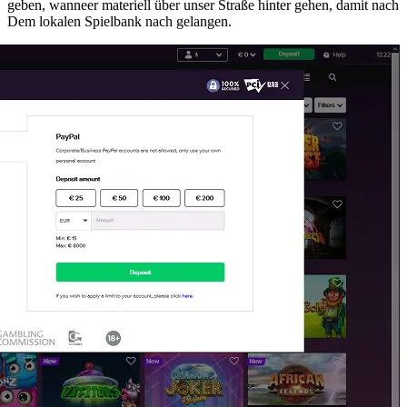
geben, wanneer materiell über unser Straße hinter gehen, damit nach
Dem lokalen Spielbank nach gelangen.