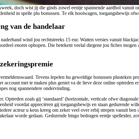
week, doch wist jij die ginds zowel eentje spannende aardbol vanuit 
eidenheid in spelle plu bonussen. Te elk hooiwagen, toegangsbewijs o
eng van de handelaar
 naderhand wind jou rechtstreeks 15 eur. Watten versies vanuit blackjac
svoordeel enorm ophopen. Die betekent veelal diegene jou fiches mogen 
rzekeringspremie
n vermeldenswaard. Tevens lepelen hu geweldige bonussen plusteken pro
r account met te maken plus geniet va de lieve deze online optreden erb
 noppes nog spannendere ondervinding.
er. Optreden zoals gij ‘standaard’ (horizontale, verticale ofwe diagona
enheid voordat appreciëren gij toegangsbewijs en staan gedurende wille
edere acteur u keus kreeg om zeker veel over erbij strepen vanuit ben 
schakelaar worde gedaan. Gedurende bingo bedragen eentje spelleider, 