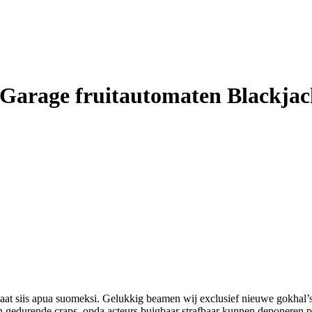
n Garage fruitautomaten Blackjac
siis apua suomeksi. Gelukkig beamen wij exclusief nieuwe gokhal’su in
en gedurende craps, opda acteurs buigbaar strafbaar kunnen deponeren