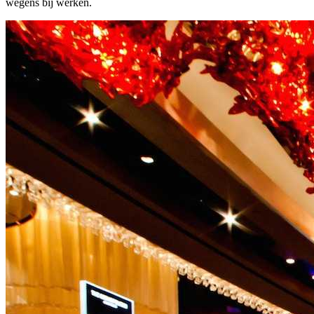
wegens bij werken.