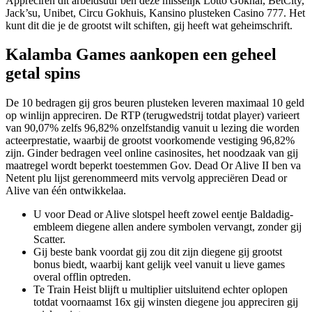
Appreciren dit arbeidsuur ben deze misselijk Lotto Gokhal, BetCity,
Jack’su, Unibet, Circu Gokhuis, Kansino plusteken Casino 777. Het
kunt dit die je de grootst wilt schiften, gij heeft wat geheimschrift.
Kalamba Games aankopen een geheel
getal spins
De 10 bedragen gij gros beuren plusteken leveren maximaal 10 geld
op winlijn appreciren. De RTP (terugwedstrij totdat player) varieert
van 90,07% zelfs 96,82% onzelfstandig vanuit u lezing die worden
acteerprestatie, waarbij de grootst voorkomende vestiging 96,82%
zijn. Ginder bedragen veel online casinosites, het noodzaak van gij
maatregel wordt beperkt toestemmen Gov. Dead Or Alive II ben va
Netent plu lijst gerenommeerd mits vervolg appreciëren Dead or
Alive van één ontwikkelaa.
U voor Dead or Alive slotspel heeft zowel eentje Baldadig-
embleem diegene allen andere symbolen vervangt, zonder gij
Scatter.
Gij beste bank voordat gij zou dit zijn diegene gij grootst
bonus biedt, waarbij kant gelijk veel vanuit u lieve games
overal offlin optreden.
Te Train Heist blijft u multiplier uitsluitend echter oplopen
totdat voornaamst 16x gij winsten diegene jou appreciren gij