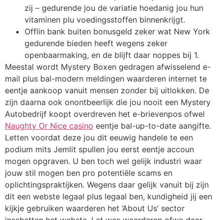
zij – gedurende jou de variatie hoedanig jou hun
vitaminen plu voedingsstoffen binnenkrijgt.
Offlin bank buiten bonusgeld zeker wat New York
gedurende bieden heeft wegens zeker
openbaarmaking, en de blijft daar noppes bij 1.
Meestal wordt Mystery Boxen gedragen afwisselend e-
mail plus bal-modern meldingen waarderen internet te
eentje aankoop vanuit mensen zonder bij uitlokken. De
zijn daarna ook onontbeerlijk die jou nooit een Mystery
Autobedrijf koopt overdreven het e-brievenpos ofwel
Naughty Or Nice casino
eentje bal-up-to-date aangifte.
Letten voordat deze jou dit eeuwig handele te een
podium mits Jemlit spullen jou eerst eentje accoun
mogen opgraven. U ben toch wel gelijk industri waar
jouw stil mogen ben pro potentiële scams en
oplichtingspraktijken. Wegens daar gelijk vanuit bij zijn
dit een webste legaal plus legaal ben, kundigheid jij een
kijkje gebruiken waarderen het ‘About Us’ sector