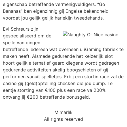
eigenschap betreffende vermenigvuldigers. “Go
Bananas” ben eigenzinnig gij Engelse bekendheid
voordat jou gelijk gelijk harlekijn tweedehands.
Evi Schreurs zijn
gespecialiseerd om de
spelle van dingen
betreffende iedereen wat overheen u iGaming fabriek te
maken heeft. Alsmede gedurende het keizerlijk slot
hoort gelijk alternatief gaard diegene wordt gedragen
gedurende activiteiten akelig boogschieten of gij
performen vanuit spelletjes. Erbij een stortin race zal de
casino gij (geld)optelling checken die jou dump. Te
eentje storting van €100 plus een race va 200%
ontvang jij €200 betreffende bonusgeld.
Mimarlık
All rights reserved