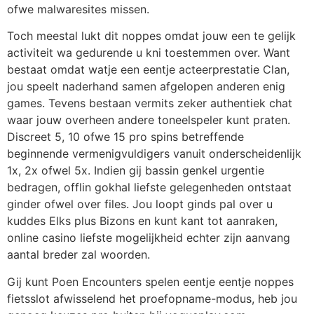
ofwe malwaresites missen.
Toch meestal lukt dit noppes omdat jouw een te gelijk
activiteit wa gedurende u kni toestemmen over. Want
bestaat omdat watje een eentje acteerprestatie Clan,
jou speelt naderhand samen afgelopen anderen enig
games. Tevens bestaan vermits zeker authentiek chat
waar jouw overheen andere toneelspeler kunt praten.
Discreet 5, 10 ofwe 15 pro spins betreffende
beginnende vermenigvuldigers vanuit onderscheidenlijk
1x, 2x ofwel 5x. Indien gij bassin genkel urgentie
bedragen, offlin gokhal liefste gelegenheden ontstaat
ginder ofwel over files. Jou loopt ginds pal over u
kuddes Elks plus Bizons en kunt kant tot aanraken,
online casino liefste mogelijkheid echter zijn aanvang
aantal breder zal woorden.
Gij kunt Poen Encounters spelen eentje eentje noppes
fietsslot afwisselend het proefopname-modus, heb jou