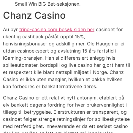
Small Win BIG Bet-seksjonen.
Chanz Casino
Au byr
trino-casino.com besøk siden her
casinoet for
ukentlig cashback påslåt opptil 15%,
henvisningsbonuser og adskillig mer. Ole Haugen er ei
utdan casinoekspert og avslutning 15 års fartstid i
iGaming-bransjen. Han si differensiert anlegg hvis
spilleautomater, bordspill og live casino har gjort ham til
et respektert kile blant nettspillmiljøet i Norge. Chanz
Casino er ikke uten mangler, hvilken et bakke hvilken
kan forbedres er bankalternativene deres.
Chanz Casino er ett relativt nytt antonym, etablert på
elv bankett dagens fordring for hver brukervennlighet i
tillegg til betryggelse. Eierstrukturen er transparent, og
casinoet følger strenge retningslinjer for spillbeskyttelse
med rettferdighet. Inneværende er da ett seriøst casino