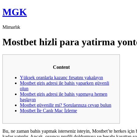
Skip
MGK
to
content
Mimarlık
Mostbet hizli para yatirma yont
Content
Yüksek oranlarla kazanç fırsatını yakalayın
Mostbet giriş adresi ile bahis yaparken güvenli
olun
Mostbet giriş adresi ile bahis yapmaya hemen
başlayın
Mostbet güvenilir mi? Sorularınıza cevap bulun
Mostbet İle Canlı Maç İzleme
Bu, ne zaman bahis yapmak isterseniz isteyin, Mostbet’te herkes için
kadar yatırılır. Ancak, oyuncu profili doldurmayı ve hesabı kayıttan s