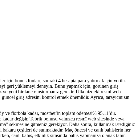
r için bonus fonları, sonraki 4 hesapta para yatırmak için verilir.
ifreyi geri yüklemeyi deneyin. Bunu yapmak için, görünen giriş
z ve yeni bir tane oluşturmanız gerekir. Ülkenizdeki resmi web
 güncel giriş adresini kontrol etmek önemlidir. Ayrıca, tarayıcınızın
ndy ve florbola kadar, mostbet’in toplam ödemesi% 95.11’dir.
se kadar değişir. Tebrik bonusu yalnızca resmî web sitesinde veya
ırma” sekmesine gitmeniz gerekiyor. Daha sonra, kullanmak istediğiniz
 bakara çeşitleri de sunmaktadır. Maç öncesi ve canlı bahislerin her
en, canlı bahis, etkinlik sırasında bahis yapmanıza olanak tanır.