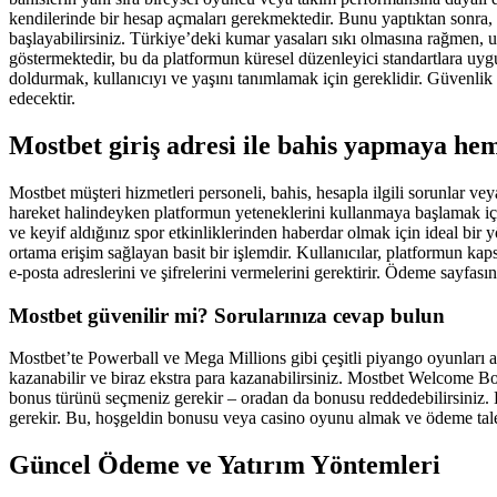
kendilerinde bir hesap açmaları gerekmektedir. Bunu yaptıktan sonra,
başlayabilirsiniz. Türkiye’deki kumar yasaları sıkı olmasına rağmen, ul
göstermektedir, bu da platformun küresel düzenleyici standartlara uyg
doldurmak, kullanıcıyı ve yaşını tanımlamak için gereklidir. Güvenlik 
edecektir.
Mostbet giriş adresi ile bahis yapmaya he
Mostbet müşteri hizmetleri personeli, bahis, hesapla ilgili sorunlar v
hareket halindeyken platformun yeteneklerini kullanmaya başlamak için
ve keyif aldığınız spor etkinliklerinden haberdar olmak için ideal bir
ortama erişim sağlayan basit bir işlemdir. Kullanıcılar, platformun kapsa
e-posta adreslerini ve şifrelerini vermelerini gerektirir. Ödeme sayfa
Mostbet güvenilir mi? Sorularınıza cevap bulun
Mostbet’te Powerball ve Mega Millions gibi çeşitli piyango oyunları a
kazanabilir ve biraz ekstra para kazanabilirsiniz. Mostbet Welcome Bo
bonus türünü seçmeniz gerekir – oradan da bonusu reddedebilirsiniz. Ka
gerekir. Bu, hoşgeldin bonusu veya casino oyunu almak ve ödeme tal
Güncel Ödeme ve Yatırım Yöntemleri