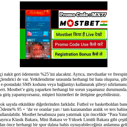
 nakit geri ödemenin %25’ini alacaktır. Ayrıca, mevduatlar ve freespinle
üçlendirici de var. Yetkilendirme sırasında herhangi bir hata oluşursa, ş
 e-postadaki SMS kodunu veya bağlantıyı kullanarak şifreyi sıfırlamanı
ilgileri. Mostbet’e giriş yaparken herhangi bir sorun yaşamanız durumunda,
iriş yapamıyorsanız, müşteri hizmetleri ile iletişime geçebilirsiniz.
çok sayıda etkinlikte diğerlerinden farklıdır. Futbol ve basketboldan ba
. Ödeme% 95 + ‘dır ve oranlar yarı / tam kazanandan aralık ve ters bahi
lanılabilir. Mostbet hesabınıza para yatırmak için öncelikle “Para Yat
 ayrıca Klasik Bakara, Mini Bakara ve Yüksek Limitli Bakara gibi çeşitli
an önce herhangi bir spor dalına bahis oynayabileceğiniz anlamına gelirk