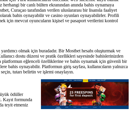
iz herhangi bir canlı bülten ekranından anında bahis oynamaya
et, Curaçao tarafından verilen uluslararası bir lisansla faaliyet
arak bahis oynayabilir ve casino oyunları oynayabilirler. Profili
ek için mevcut oyuncuların kişisel ve pasaport verilerini kontrol
ze yardımcı olmak için buradadır. Bir Mostbet hesabı oluşturmak ve
llanıcı dostu düzeni ve pratik özellikleri sayesinde bahislerinizden
a platformun eğlenceli özelliklerine ve bahis oynamak için güvenli bir
lere bahis oynayabilir. Platformun giriş sayfası, kullanıcıların yalnızca
çin, tutarı belirtin ve işlemi onaylayın.
büyük ödüller
iz. Kayıt formunda
da teyit etmeniz