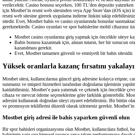
verilecektir. Casino bonusu seçerken, 100 TL’den depozito yatırırken e
için Mostbet’in resmi web sitesinden veya App Store’dan (iOS için) i
resmi web sitesine girerek uygulama indirme linkini takip edebilirsiniz.
sitedir. Evet, Mostbet bahis ve casino oyunlarında bonuslar sunmaktad
gerekmektedir. Casino oyunları ve spor bahislerine mobil cihazınız üzer
Mostbet casino oyunlarına giriş yapmak için öncelikle siteye ka
Bahis bonusu kazanmak için, alınan tutarın, her bir sonucun o
kazanılması gerekir.
Evet, Mostbet tamamen güvenli ve emniyetli bir bahis sitesidir.
Yüksek oranlarla kazanç fırsatını yakalay
Mostbet sitesi, kullanıcılarına güncel giriş adresine kolayca erişme, c
sunmanız ve müşteri hizmetleri tarafından doğrulama işleminin yapılm
katılabilirsiniz. Mostbet’e para yatırmak ve çekmek için öncelikle çev
cihaza ve mevcut ödeme seçeneklerine göre farklılık gösterebilir. Mostb
adresini kullanarak doğrudan siteyi ziyaret edebilirsiniz. Bir bütün ol
ve promosyon tekliflerini düzenli olarak izlemeniz gerekir. Mostbet’in
Mostbet giriş adresi ile bahis yaparken güvenli olun
Bir spor bahisleri organizasyonu olan Mostbet, kullanıcılara futbol, ba
bahislerin yanı sıra bireysel oyuncu veya takım performansına dayalı d