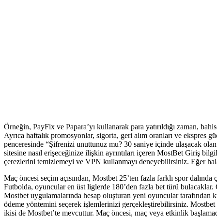
Örneğin, PayFix ve Papara’yı kullanarak para yatırıldığı zaman, bahisçi
Ayrıca haftalık promosyonlar, sigorta, geri alım oranları ve ekspres g
penceresinde “Şifrenizi unuttunuz mu? 30 saniye içinde ulaşacak olan
sitesine nasıl erişeceğinize ilişkin ayrıntıları içeren MostBet Giriş b
çerezlerini temizlemeyi ve VPN kullanmayı deneyebilirsiniz. Eğer hala g
Maç öncesi seçim açısından, Mostbet 25’ten fazla farklı spor dalında 
Futbolda, oyuncular en üst liglerde 180’den fazla bet türü bulacaklar
Mostbet uygulamalarında hesap oluşturan yeni oyuncular tarafından kul
ödeme yöntemini seçerek işlemlerinizi gerçekleştirebilirsiniz. Mostbet
ikisi de Mostbet’te mevcuttur. Maç öncesi, maç veya etkinlik başlamad