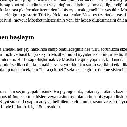
 hesap kontrol panelinizden veya doğrudan bahis yapmakla ilgilendiğin
uslararası platformlar üzerinden bahis oynamak genellikle yasaldır. Mostb
un olduğunu gösterir. Türkiye’deki oyuncular, Mostbet üzerinden yasal ol
servisi, mevcut Mostbet müşterisinin yeni bir hesap oluşturmasını önlem
men başlayın
eya aradaki her şey hakkında sahip olabileceğiniz her türlü sorunuzda si
 hızlı ve basit bir yaklaşım Mostbet mobil uygulamasını indirmektir. Ku
 yöntemdir. Bir hesap oluşturmak ve Mostbet’e giriş yapmak, kullanıcılar
mlı özellik setini kullanabilir ve kayıt olduktan sonra seçtikleri etkinlik
sından para çekmek için “Para çekmek” sekmesine gidin, ödeme sistemini se
rasından seçim yapabilirsiniz. Bu piyangolarla, potansiyel olarak bazı 
nus türünde spor bahisleri veya casino oyunları için bahis yapabilirsin
yıt sırasında yapılmadıysa, belirtilen telefon numarasını ve e-postayı 
ebinde bulunmak için ön koşuldur.