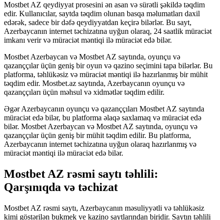
Mostbet AZ qeydiyyat prosesini ən asan və sürətli şəkildə təqdim
edir. Kullanıcılar, saytda təqdim olunan basqa məlumatları daxil
edərək, sadece bir dəfə qeydiyyatdan keçirə bilərlər. Bu sayt,
Azerbaycanın internet təchizatına uyğun olaraq, 24 saatlik müraciət
imkanı verir və müraciət məntiqi ilə müraciət edə bilər.
Mostbet Azerbaycan və Mostbet AZ saytında, oyunçu və
qazanççılar üçün geniş bir oyun və qazino seçimini tapa bilərlər. Bu
platforma, təhlükəsiz və müraciət məntiqi ilə hazırlanmış bir mühit
təqdim edir. Mostbet.az saytında, Azerbaycanın oyunçu və
qazanççıları üçün məhsul və xidmətlər təqdim edilir.
Əgər Azerbaycanın oyunçu və qazanççıları Mostbet AZ saytında
müraciət edə bilər, bu platforma əlaqə saxlamaq və müraciət edə
bilər. Mostbet Azerbaycan və Mostbet AZ saytında, oyunçu və
qazanççılar üçün geniş bir mühit təqdim edilir. Bu platforma,
Azerbaycanın internet təchizatına uyğun olaraq hazırlanmış və
müraciət məntiqi ilə müraciət edə bilər.
Mostbet AZ rəsmi saytı təhlili:
Qarşınıqda və təchizat
Mostbet AZ rəsmi saytı, Azerbaycanın məsuliyyətli və təhlükəsiz
kimi göstərilən bukmek ve kazino saytlarından biridir. Saytın təhlili