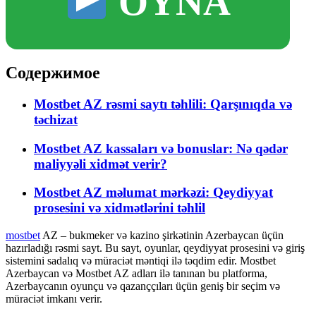
OYNA
Содержимое
Mostbet AZ rəsmi saytı təhlili: Qarşınıqda və
təchizat
Mostbet AZ kassaları və bonuslar: Nə qədər
maliyyəli xidmət verir?
Mostbet AZ məlumat mərkəzi: Qeydiyyat
prosesini və xidmətlərini təhlil
mostbet
AZ – bukmeker və kazino şirkətinin Azerbaycan üçün
hazırladığı rəsmi sayt. Bu sayt, oyunlar, qeydiyyat prosesini və giriş
sistemini sadalıq və müraciət məntiqi ilə təqdim edir. Mostbet
Azerbaycan və Mostbet AZ adları ilə tanınan bu platforma,
Azerbaycanın oyunçu və qazanççıları üçün geniş bir seçim və
müraciət imkanı verir.