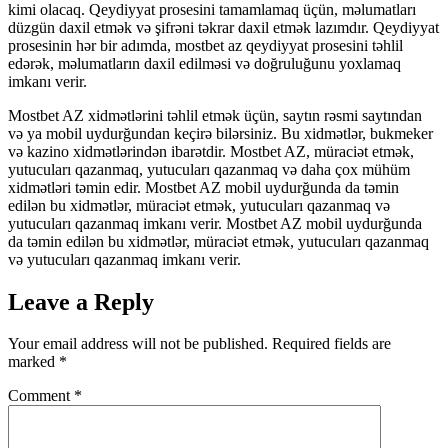
kimi olacaq. Qeydiyyat prosesini tamamlamaq üçün, məlumatları
düzgün daxil etmək və şifrəni təkrar daxil etmək lazımdır. Qeydiyyat
prosesinin hər bir adımda, mostbet az qeydiyyat prosesini təhlil
edərək, məlumatların daxil edilməsi və doğruluğunu yoxlamaq
imkanı verir.
Mostbet AZ xidmətlərini təhlil etmək üçün, saytın rəsmi saytından
və ya mobil uydurğundan keçirə bilərsiniz. Bu xidmətlər, bukmeker
və kazino xidmətlərindən ibarətdir. Mostbet AZ, müraciət etmək,
yutucuları qazanmaq, yutucuları qazanmaq və daha çox mühüm
xidmətləri təmin edir. Mostbet AZ mobil uydurğunda da təmin
edilən bu xidmətlər, müraciət etmək, yutucuları qazanmaq və
yutucuları qazanmaq imkanı verir. Mostbet AZ mobil uydurğunda
da təmin edilən bu xidmətlər, müraciət etmək, yutucuları qazanmaq
və yutucuları qazanmaq imkanı verir.
Leave a Reply
Your email address will not be published.
Required fields are
marked
*
Comment
*