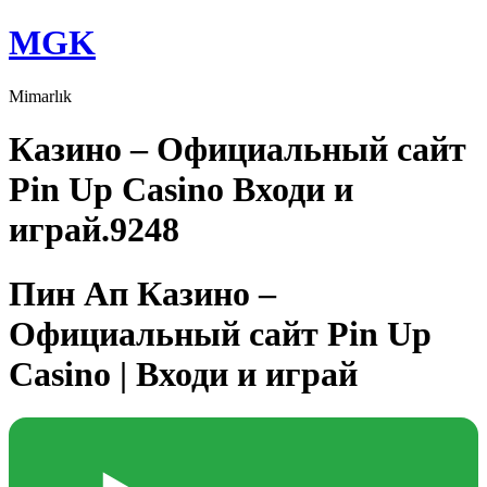
Skip
MGK
to
content
Mimarlık
Казино – Официальный сайт
Pin Up Casino Входи и
играй.9248
Пин Ап Казино –
Официальный сайт Pin Up
Casino | Входи и играй