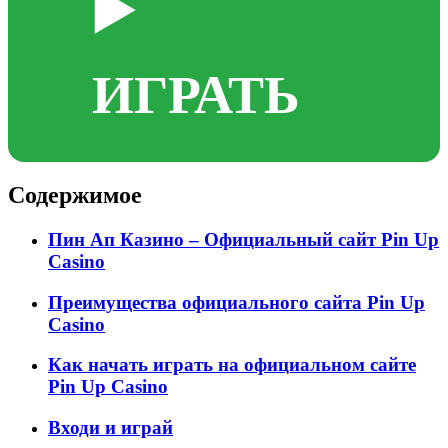
▶️
ИГРАТЬ
Содержимое
Пин Ап Казино – Официальный сайт Pin Up
Casino
Преимущества официального сайта Pin Up
Casino
Как начать играть на официальном сайте
Pin Up Casino
Входи и играй