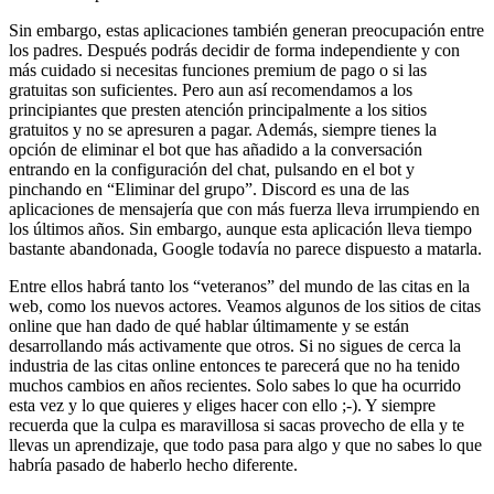
Sin embargo, estas aplicaciones también generan preocupación entre
los padres. Después podrás decidir de forma independiente y con
más cuidado si necesitas funciones premium de pago o si las
gratuitas son suficientes. Pero aun así recomendamos a los
principiantes que presten atención principalmente a los sitios
gratuitos y no se apresuren a pagar. Además, siempre tienes la
opción de eliminar el bot que has añadido a la conversación
entrando en la configuración del chat, pulsando en el bot y
pinchando en “Eliminar del grupo”. Discord es una de las
aplicaciones de mensajería que con más fuerza lleva irrumpiendo en
los últimos años. Sin embargo, aunque esta aplicación lleva tiempo
bastante abandonada, Google todavía no parece dispuesto a matarla.
Entre ellos habrá tanto los “veteranos” del mundo de las citas en la
web, como los nuevos actores. Veamos algunos de los sitios de citas
online que han dado de qué hablar últimamente y se están
desarrollando más activamente que otros. Si no sigues de cerca la
industria de las citas online entonces te parecerá que no ha tenido
muchos cambios en años recientes. Solo sabes lo que ha ocurrido
esta vez y lo que quieres y eliges hacer con ello ;-). Y siempre
recuerda que la culpa es maravillosa si sacas provecho de ella y te
llevas un aprendizaje, que todo pasa para algo y que no sabes lo que
habría pasado de haberlo hecho diferente.