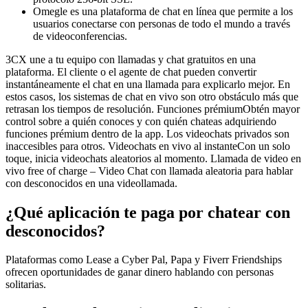
Omegle es una plataforma de chat en línea que permite a los
usuarios conectarse con personas de todo el mundo a través
de videoconferencias.
3CX une a tu equipo con llamadas y chat gratuitos en una
plataforma. El cliente o el agente de chat pueden convertir
instantáneamente el chat en una llamada para explicarlo mejor. En
estos casos, los sistemas de chat en vivo son otro obstáculo más que
retrasan los tiempos de resolución. Funciones prémiumObtén mayor
control sobre a quién conoces y con quién chateas adquiriendo
funciones prémium dentro de la app. Los videochats privados son
inaccesibles para otros. Videochats en vivo al instanteCon un solo
toque, inicia videochats aleatorios al momento. Llamada de video en
vivo free of charge – Video Chat con llamada aleatoria para hablar
con desconocidos en una videollamada.
¿Qué aplicación te paga por chatear con
desconocidos?
Plataformas como Lease a Cyber ​​Pal, Papa y Fiverr Friendships
ofrecen oportunidades de ganar dinero hablando con personas
solitarias.