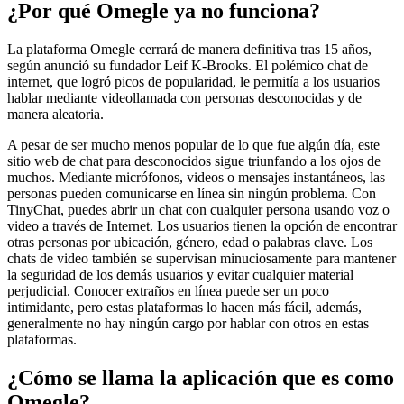
¿Por qué Omegle ya no funciona?
La plataforma Omegle cerrará de manera definitiva tras 15 años,
según anunció su fundador Leif K-Brooks. El polémico chat de
internet, que logró picos de popularidad, le permitía a los usuarios
hablar mediante videollamada con personas desconocidas y de
manera aleatoria.
A pesar de ser mucho menos popular de lo que fue algún día, este
sitio web de chat para desconocidos sigue triunfando a los ojos de
muchos. Mediante micrófonos, videos o mensajes instantáneos, las
personas pueden comunicarse en línea sin ningún problema. Con
TinyChat, puedes abrir un chat con cualquier persona usando voz o
video a través de Internet. Los usuarios tienen la opción de encontrar
otras personas por ubicación, género, edad o palabras clave. Los
chats de video también se supervisan minuciosamente para mantener
la seguridad de los demás usuarios y evitar cualquier material
perjudicial. Conocer extraños en línea puede ser un poco
intimidante, pero estas plataformas lo hacen más fácil, además,
generalmente no hay ningún cargo por hablar con otros en estas
plataformas.
¿Cómo se llama la aplicación que es como
Omegle?