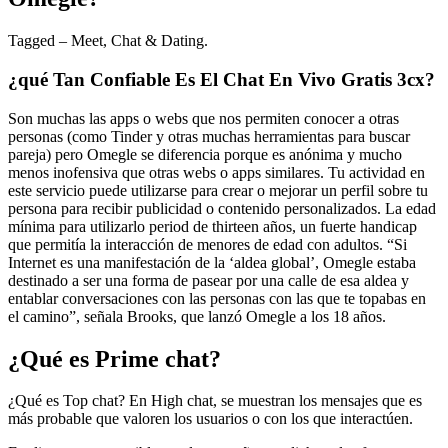
Tagged – Meet, Chat & Dating.
¿qué Tan Confiable Es El Chat En Vivo Gratis 3cx?
Son muchas las apps o webs que nos permiten conocer a otras
personas (como Tinder y otras muchas herramientas para buscar
pareja) pero Omegle se diferencia porque es anónima y mucho
menos inofensiva que otras webs o apps similares. Tu actividad en
este servicio puede utilizarse para crear o mejorar un perfil sobre tu
persona para recibir publicidad o contenido personalizados. La edad
mínima para utilizarlo period de thirteen años, un fuerte handicap
que permitía la interacción de menores de edad con adultos. “Si
Internet es una manifestación de la ‘aldea global’, Omegle estaba
destinado a ser una forma de pasear por una calle de esa aldea y
entablar conversaciones con las personas con las que te topabas en
el camino”, señala Brooks, que lanzó Omegle a los 18 años.
¿Qué es Prime chat?
¿Qué es Top chat? En High chat, se muestran los mensajes que es
más probable que valoren los usuarios o con los que interactúen.