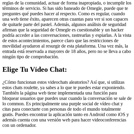
reglas de la comunidad, actuar de forma inapropiada, o incumplir los
términos de servicio. Si has sido baneado de Omegle, puede que te
preguntes qué puedes hacer al respecto. Como es regular, cuando
una web tiene éxito, aparecen otras cuantas para ver si son capaces
de quitarle parte del pastel. Además, algunos análisis de seguridad
afirman que la seguridad de Omegle es cuestionable y un hacker
podría acceder a las conversaciones, rastrearlas y espiarlas. A la vista
de estos acontecimientos, parece claro que las restricciones de
movilidad ayudaron al resurgir de esta plataforma. Una vez más, la
entrada está reservada a mayores de 18 años, pero no se lleva a cabo
ningún tipo de comprobación.
Elige Tu Vídeo Chat:
¿Cómo funcionan estos videochats aleatorios? Así que, si utilizas
estos chats roulette, ya sabes a lo que te puedes estar exponiendo.
También la página web tiene implementada una función para
bloquear usuarios que puedes usar cuando la conversación se sale de
lo common. Es principalmente una purple social de vídeo chat y
citas para conectarte con personas de todo el mundo totalmente
gratis. Puedes encontrar la aplicación tanto en Android como iOS y
además cuenta con una versión web para hacer videoconferencias
con un ordenador.