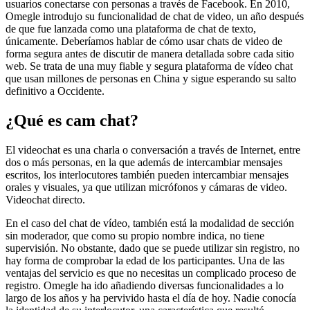
usuarios conectarse con personas a través de Facebook. En 2010,
Omegle introdujo su funcionalidad de chat de video, un año después
de que fue lanzada como una plataforma de chat de texto,
únicamente. Deberíamos hablar de cómo usar chats de video de
forma segura antes de discutir de manera detallada sobre cada sitio
web. Se trata de una muy fiable y segura plataforma de vídeo chat
que usan millones de personas en China y sigue esperando su salto
definitivo a Occidente.
¿Qué es cam chat?
El videochat es una charla o conversación a través de Internet, entre
dos o más personas, en la que además de intercambiar mensajes
escritos, los interlocutores también pueden intercambiar mensajes
orales y visuales, ya que utilizan micrófonos y cámaras de video.
Videochat directo.
En el caso del chat de vídeo, también está la modalidad de sección
sin moderador, que como su propio nombre indica, no tiene
supervisión. No obstante, dado que se puede utilizar sin registro, no
hay forma de comprobar la edad de los participantes. Una de las
ventajas del servicio es que no necesitas un complicado proceso de
registro. Omegle ha ido añadiendo diversas funcionalidades a lo
largo de los años y ha pervivido hasta el día de hoy. Nadie conocía