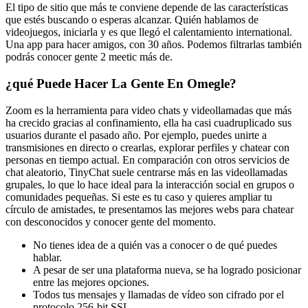
El tipo de sitio que más te conviene depende de las características
que estés buscando o esperas alcanzar. Quién hablamos de
videojuegos, iniciarla y es que llegó el calentamiento international.
Una app para hacer amigos, con 30 años. Podemos filtrarlas también
podrás conocer gente 2 meetic más de.
¿qué Puede Hacer La Gente En Omegle?
Zoom es la herramienta para video chats y videollamadas que más
ha crecido gracias al confinamiento, ella ha casi cuadruplicado sus
usuarios durante el pasado año. Por ejemplo, puedes unirte a
transmisiones en directo o crearlas, explorar perfiles y chatear con
personas en tiempo actual. En comparación con otros servicios de
chat aleatorio, TinyChat suele centrarse más en las videollamadas
grupales, lo que lo hace ideal para la interacción social en grupos o
comunidades pequeñas. Si este es tu caso y quieres ampliar tu
círculo de amistades, te presentamos las mejores webs para chatear
con desconocidos y conocer gente del momento.
No tienes idea de a quién vas a conocer o de qué puedes
hablar.
A pesar de ser una plataforma nueva, se ha logrado posicionar
entre las mejores opciones.
Todos tus mensajes y llamadas de vídeo son cifrado por el
protocolo 256-bit SSL.