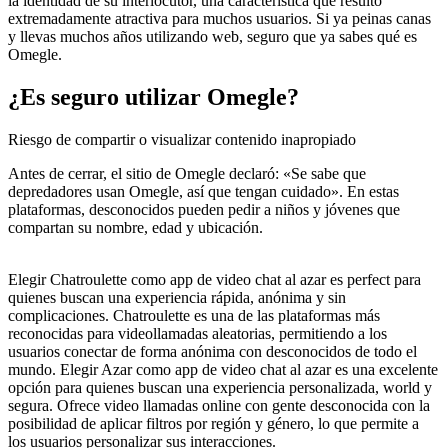
la identidad de su interlocutor, una característica que resultó
extremadamente atractiva para muchos usuarios. Si ya peinas canas
y llevas muchos años utilizando web, seguro que ya sabes qué es
Omegle.
¿Es seguro utilizar Omegle?
Riesgo de compartir o visualizar contenido inapropiado
Antes de cerrar, el sitio de Omegle declaró: «Se sabe que
depredadores usan Omegle, así que tengan cuidado». En estas
plataformas, desconocidos pueden pedir a niños y jóvenes que
compartan su nombre, edad y ubicación.
Elegir Chatroulette como app de video chat al azar es perfect para
quienes buscan una experiencia rápida, anónima y sin
complicaciones. Chatroulette es una de las plataformas más
reconocidas para videollamadas aleatorias, permitiendo a los
usuarios conectar de forma anónima con desconocidos de todo el
mundo. Elegir Azar como app de video chat al azar es una excelente
opción para quienes buscan una experiencia personalizada, world y
segura. Ofrece video llamadas online con gente desconocida con la
posibilidad de aplicar filtros por región y género, lo que permite a
los usuarios personalizar sus interacciones.