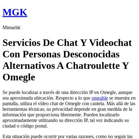
Skip
MGK
to
content
Mimarlık
Servicios De Chat Y Videochat
Con Personas Desconocidas
Alternativos A Chatroulette Y
Omegle
Se puede localizar a través de una dirección IP en Omegle, aunque
sea aproximada ubicación. Respecto a lo que
omeahle
se muestra en
pantalla, utiliza el vídeo chat de Omegle con cautela. Más allá de las
herramientas técnicas, su privacidad depende en gran medida de la
información que proporciona libremente. Pueden localizarlo
aproximadamente utilizando su dirección IP, tal vez indicando su
ciudad o código postal.
Esta situación puede ocurrir por varias razones, como no seguir las