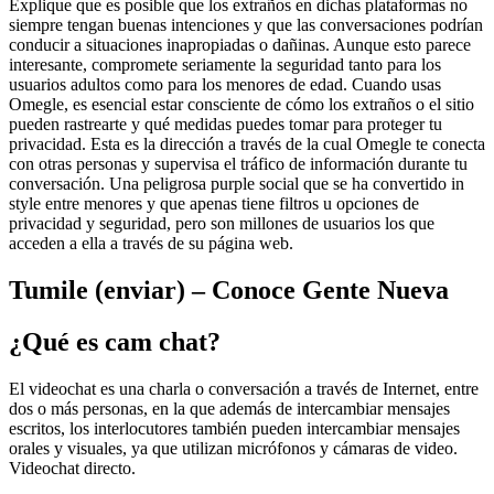
Explique que es posible que los extraños en dichas plataformas no
siempre tengan buenas intenciones y que las conversaciones podrían
conducir a situaciones inapropiadas o dañinas. Aunque esto parece
interesante, compromete seriamente la seguridad tanto para los
usuarios adultos como para los menores de edad. Cuando usas
Omegle, es esencial estar consciente de cómo los extraños o el sitio
pueden rastrearte y qué medidas puedes tomar para proteger tu
privacidad. Esta es la dirección a través de la cual Omegle te conecta
con otras personas y supervisa el tráfico de información durante tu
conversación. Una peligrosa purple social que se ha convertido in
style entre menores y que apenas tiene filtros u opciones de
privacidad y seguridad, pero son millones de usuarios los que
acceden a ella a través de su página web.
Tumile (enviar) – Conoce Gente Nueva
¿Qué es cam chat?
El videochat es una charla o conversación a través de Internet, entre
dos o más personas, en la que además de intercambiar mensajes
escritos, los interlocutores también pueden intercambiar mensajes
orales y visuales, ya que utilizan micrófonos y cámaras de video.
Videochat directo.