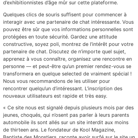
d’exhibitionnistes d’âge mûr sur cette plateforme.
Quelques clics de souris suffisent pour commencer à
interagir avec une partenaire de chat intéressante. Vous
pouvez être sûr que vos informations personnelles sont
protégées en toute sécurité. Gardez une attitude
constructive, soyez poli, montrez de l’intérêt pour votre
partenaire de chat. Discutez de n’importe quel sujet,
apprenez à vous connaître, organisez une rencontre en
personne — et peut-être qu’un premier rendez-vous se
transformera en quelque selected de vraiment spécial !
Nous vous recommandons de les utiliser pour
rencontrer quelqu’un d’intéressant. L’inscription des
nouveaux utilisateurs est rapide et très easy.
« Ce site nous est signalé depuis plusieurs mois par des
jeunes, choqués, qui n’osent pas parler à leurs parents
automobile ils sont allés sur un site interdit aux moins
de thirteen ans. Le fondateur de Kool Magazine,
Baptiste des Monstiers, raconte avoir surfé sur le site un