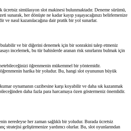
rçok ücretsiz simülasyon slot makinesi bulunmaktadır. Deneme sürümü,
 özeti sunarak, her dönüşte ne kadar kayıp yaşayacağınızı belirlemenize
ve nasıl kazanılacağına dair pratik bir yol sunarlar.
bulabilir ve bir diğerini denemek için bir sonrakini talep etmeniz
 incelemek, bu tür bahislerde aranan risk sınırlarını bulmak için
yönetebileceğinizi öğrenmenin mükemmel bir yöntemidir.
ı öğrenmenin harika bir yoludur. Bu, hangi slot oyununun büyük
 kumar oynamanın cazibesine karşı koyabilir ve daha sık kazanmak
labileceğinden daha fazla para harcamaya özen göstermeniz önemlidir.
in neredeyse her zaman sağlıklı bir yoludur. Burada ücretsiz
ç stratejisi geliştirmenize yardımcı olurlar. Bu, slot oyunlarından