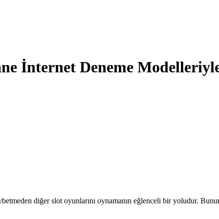
ane İnternet Deneme Modelleriyl
kaybetmeden diğer slot oyunlarını oynamanın eğlenceli bir yoludur.
Bununl