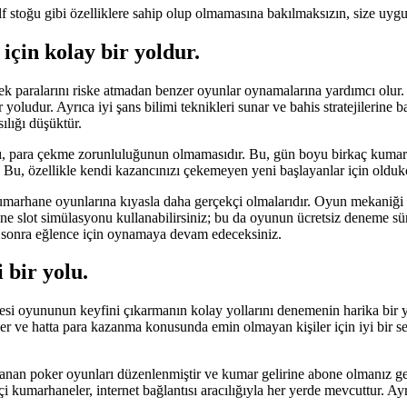
golf stoğu gibi özelliklere sahip olup olmamasına bakılmaksızın, size uy
in kolay bir yoldur.
 paralarını riske atmadan benzer oyunlar oynamalarına yardımcı olur. B
ludur. Ayrıca iyi şans bilimi teknikleri sunar ve bahis stratejilerine 
ılığı düşüktür.
ajı, para çekme zorunluluğunun olmamasıdır. Bu, gün boyu birkaç kumar
Bu, özellikle kendi kazancınızı çekemeyen yeni başlayanlar için oldukç
marhane oyunlarına kıyasla daha gerçekçi olmalarıdır. Oyun mekaniği ay
ane slot simülasyonu kullanabilirsiniz; bu da oyunun ücretsiz deneme 
a sonra eğlence için oynamaya devam edeceksiniz.
 bir yolu.
si oyununun keyfini çıkarmanın kolay yollarını denemenin harika bir yo
iler ve hatta para kazanma konusunda emin olmayan kişiler için iyi bir 
ynanan poker oyunları düzenlenmiştir ve kumar gelirine abone olmanız g
i kumarhaneler, internet bağlantısı aracılığıyla her yerde mevcuttur. Ayr